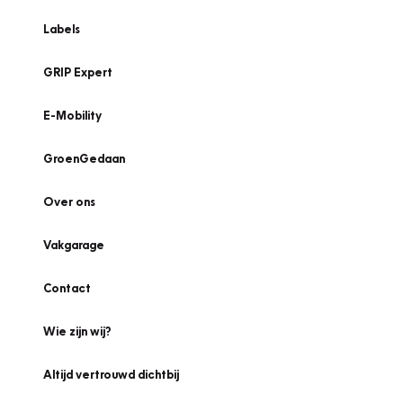
Labels
GRIP Expert
E-Mobility
GroenGedaan
Over ons
Vakgarage
Contact
Wie zijn wij?
Altijd vertrouwd dichtbij