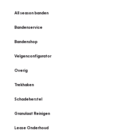
All season banden
Bandenservice
Bandenshop
Velgenconfigurator
Overig
Trekhaken
Schadeherstel
Granulaat Reinigen
Lease Onderhoud