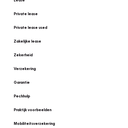
Lease
Private lease
Private lease used
Zakelijke lease
Zekerheid
Verzekering
Garantie
Pechhulp
Praktijk voorbeelden
Mobiliteitsverzekering