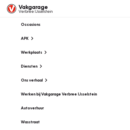
Vakgarage
Verbree IJsselstein
Occasions
APK
Werkplaats
Diensten
Ons verhaal
Werken bij Vakgarage Verbree IJsselstein
Autoverhuur
Wasstraat