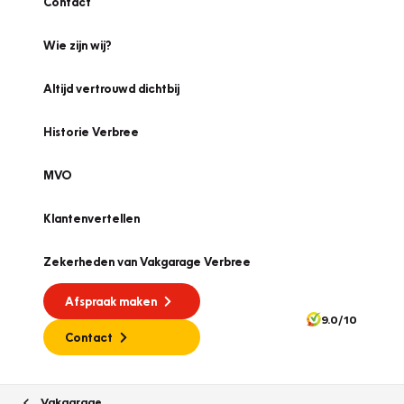
Contact
Wie zijn wij?
Altijd vertrouwd dichtbij
Historie Verbree
MVO
Klantenvertellen
Zekerheden van Vakgarage Verbree
Afspraak maken
9.0/10
Contact
Vakgarage