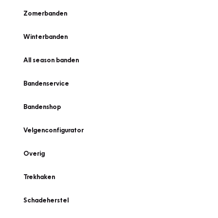
Zomerbanden
Winterbanden
All season banden
Bandenservice
Bandenshop
Velgenconfigurator
Overig
Trekhaken
Schadeherstel