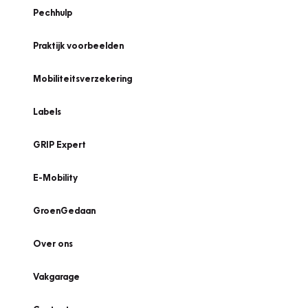
Pechhulp
Praktijk voorbeelden
Mobiliteitsverzekering
Labels
GRIP Expert
E-Mobility
GroenGedaan
Over ons
Vakgarage