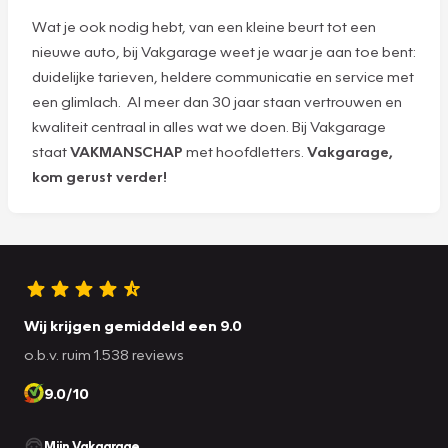
Wat je ook nodig hebt, van een kleine beurt tot een
nieuwe auto, bij Vakgarage weet je waar je aan toe bent:
duidelijke tarieven, heldere communicatie en service met
een glimlach. Al meer dan 30 jaar staan vertrouwen en
kwaliteit centraal in alles wat we doen. Bij Vakgarage
staat
VAKMANSCHAP
met hoofdletters.
Vakgarage,
kom gerust verder!
Wij krijgen gemiddeld een 9.0
o.b.v. ruim 1.538 reviews
9.0/10
Mijn Vakgarage