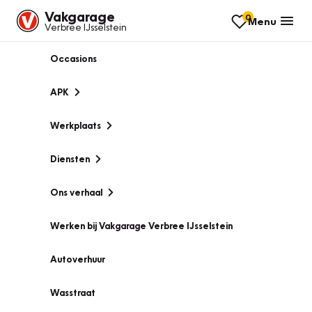
Vakgarage
0
Menu
Verbree IJsselstein
Occasions
APK
Werkplaats
Diensten
Ons verhaal
Werken bij Vakgarage Verbree IJsselstein
Autoverhuur
Wasstraat