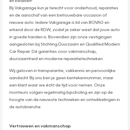
en kwaliteit!
Bij Vakgarage kun je terecht voor onderhoud, reparaties
en de aanschaf van een betrouwbare occasion of
nieuwe auto. Iedere Vakgarage is lid van BOVAG en
erkend door de RDW, zodat je zeker weet dat jouw auto
in goede handen is. Bovendien zijn onze vestigingen
aangesloten bij Stichting Duurzaam en Qualified Modern
Car Repair. Dé garanties voor vakmanschap,
duurzaamheid en moderne reparatietechnieken.
Wij geloven in transparantie, vakkennis en persoonlijke
aandacht. Bij ons ben je geen kentekennummer, maar
een klant waar we écht de tijd voor nemen. Onze
monteurs volgen regelmatig bijscholing en zijn op de
hoogte van de nieuwste technieken en ontwikkelingen in
de autobranche.
Vertrouwen en vakmanschap