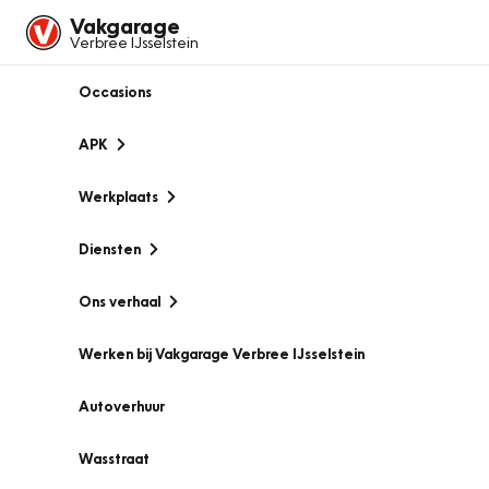
Vakgarage
Verbree IJsselstein
Occasions
APK
Werkplaats
Diensten
Ons verhaal
Werken bij Vakgarage Verbree IJsselstein
Autoverhuur
Wasstraat