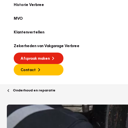
Historie Verbree
MVO
Klantenvertellen
Zekerheden van Vakgarage Verbree
Afspraak maken
Contact
Onderhoud en reparatie