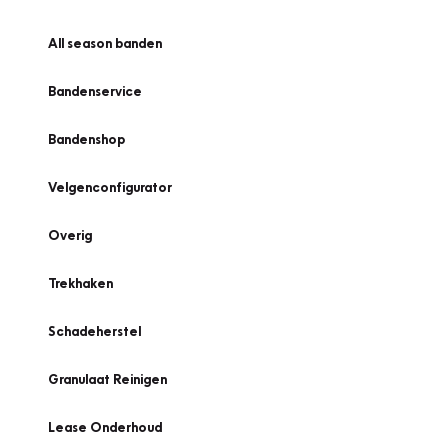
All season banden
Bandenservice
Bandenshop
Velgenconfigurator
Overig
Trekhaken
Schadeherstel
Granulaat Reinigen
Lease Onderhoud