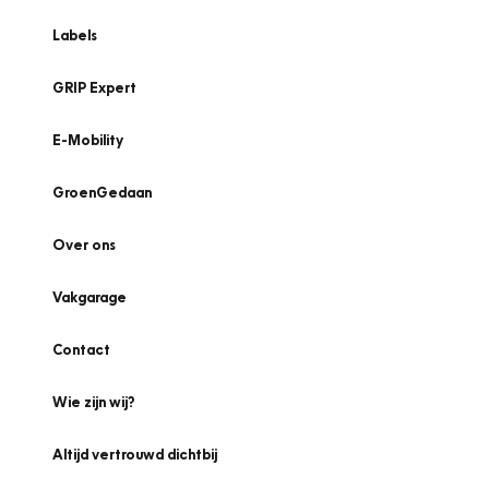
Labels
GRIP Expert
E-Mobility
GroenGedaan
Over ons
Vakgarage
Contact
Wie zijn wij?
Altijd vertrouwd dichtbij