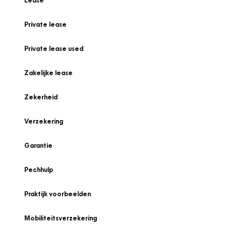
Lease
Private lease
Private lease used
Zakelijke lease
Zekerheid
Verzekering
Garantie
Pechhulp
Praktijk voorbeelden
Mobiliteitsverzekering