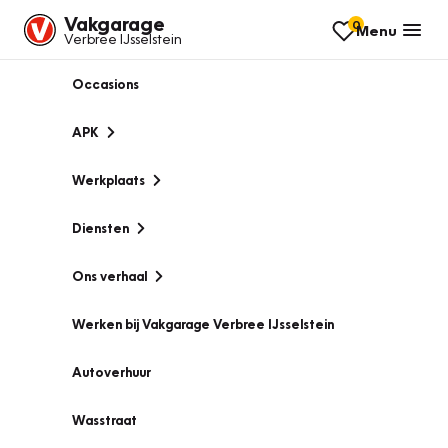
Vakgarage
0
Menu
Verbree IJsselstein
Occasions
APK
Werkplaats
Diensten
Ons verhaal
Werken bij Vakgarage Verbree IJsselstein
Autoverhuur
Wasstraat