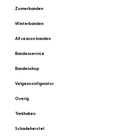
Zomerbanden
Winterbanden
All season banden
Bandenservice
Bandenshop
Velgenconfigurator
Overig
Trekhaken
Schadeherstel