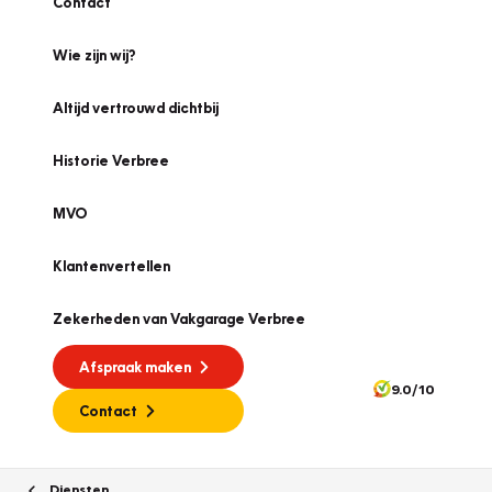
Contact
Wie zijn wij?
Altijd vertrouwd dichtbij
Historie Verbree
MVO
Klantenvertellen
Zekerheden van Vakgarage Verbree
Afspraak maken
9.0/10
Contact
Diensten