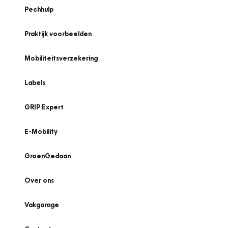
Pechhulp
Praktijk voorbeelden
Mobiliteitsverzekering
Labels
GRIP Expert
E-Mobility
GroenGedaan
Over ons
Vakgarage