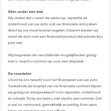
Alles onder één dak
Wij vinden dat u naast de aankoop, reparatie en
onderhoud van uw auto ook uw financiële autozaken
direct bij ons moet kunnen regelen. Daarom bieden wij
naast de auto ook een financieel product dat precies bij u
past aan.
Wij bespreken de verschillende mogelijkheden graag
met u, neemt u contact op voor een afspraak.
De voordelen
U kunt bij ons terecht voor het financieren van uw auto.
Gedurende de looptijd van uw financiële contract blijven
wij graag uw aanspreekpunt voor reparatie, onderhoud
en schade. En bij ons bent u niet slechts een nummer. Dat
is wel zo vertrouwd, gemakkelijk en prettig. Kom eens
langs en vraag ons om een offerte.