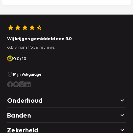
Wij krijgen gemiddeld een 9.0
o.b.v. ruim 1.539 reviews
9.0/10
Mijn Vakgarage
Onderhoud
Banden
Zekerheid