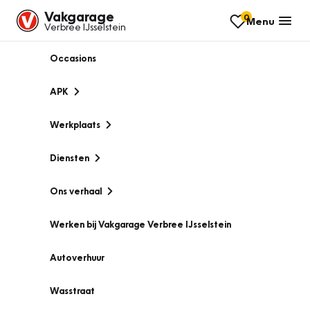
Vakgarage
0
Menu
Verbree IJsselstein
Occasions
APK
Werkplaats
Diensten
Ons verhaal
Werken bij Vakgarage Verbree IJsselstein
Autoverhuur
Wasstraat