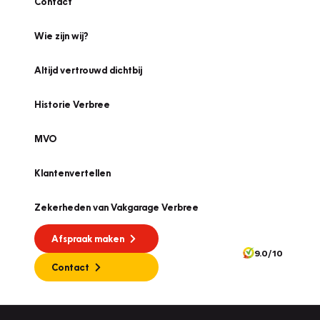
Contact
Wie zijn wij?
Altijd vertrouwd dichtbij
Historie Verbree
MVO
Klantenvertellen
Zekerheden van Vakgarage Verbree
Afspraak maken
9.0/10
Contact