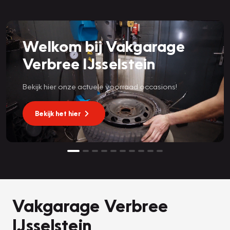
Welkom bij Vakgarage
Verbree IJsselstein
Bekijk hier onze actuele voorraad occasions!
Bekijk het hier
Vakgarage Verbree
IJsselstein