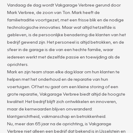
Vandaag de dag wordt Vakgarage Verbree gerund door
Mark Verbree, de zoon van Ton. Mark heeft de
familietraditie voortgezet, met een frisse blik en de nodige
technologische innovaties. Maar wat altijd hetzelfde is
gebleven, is de persoonlijke benadering die klanten van het
bedrijf gewend zijn. Het personeel is altijd betrokken, en de
sfeer in de garage is die van een hechte familie, waar
iedereen werkt met dezelfde passie en toewijding als de
oprichters.
Mark en zijn team staan elke dag klaar om hun klanten te
helpen met het onderhoud en de reparatie van hun
voertuigen. Of het nu gaat om een kleine storing of een
grote reparatie, Vakgarage Verbree biedt altijd de hoogste
kwaliteit. Het bedrijf blijft zich ontwikkelen en innoveren,
maar de kernwaarden blijven onveranderd:
klantgerichtheid, vakmanschap en betrokkenheid.
Nu, meer dan 65 jaar na de oprichting, is Vakgarage
Verbree niet alleen een bedrijf dat bekend is in IJsselstein en