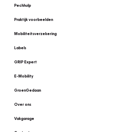
Pechhulp
Praktijk voorbeelden
Mobiliteitsverzekering
Labels
GRIP Expert
E-Mobility
GroenGedaan
Over ons
Vakgarage