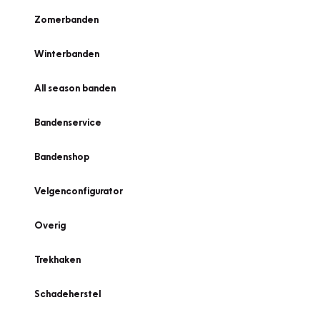
Zomerbanden
Winterbanden
All season banden
Bandenservice
Bandenshop
Velgenconfigurator
Overig
Trekhaken
Schadeherstel