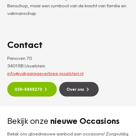
Benschop, maar een symbool van de kracht van familie en
vakmanschap.
Contact
Panoven 70
3401 RB IJsselstein
info@vakgarageverbree-ijsselstein.nl
030-6868270
Over ons
Bekijk onze
nieuwe Occasions
Bekijk ons gloednieuwe aanbod aan occasions! Zorgvuldig