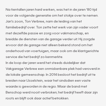
Na tientallen jaren hard werken, was het in de jaren '80 tijd
voor de volgende generatie om het stokje over te nemen.
Jan's zoon, Ton Verbree, nam de leiding van het
familiebedrijf over. Ton zette het werk van zijn vader voort
met dezelfde passie en zorg voor vakmanschap, en
breidde de diensten van de garage verder uit. Hij zorgde
ervoor dat de garage niet alleen bekend stond om het
onderhoud van voertuigen, maar ook om de klantgerichte
service die het bedrijf zo kenmerkte.
In de loop der jaren werd het steeds duidelijker dat
Vakgarage Verbree een onmiskenbare plek had veroverd in
de lokale gemeenschap. In 2014 besloot het bedrijf uit te
breiden naar IJsselstein, waar het sindsdien een vaste
waarde is geworden in de regio. Maar de band met
Benschop werd nooit verbroken; het bedrijf heeft daar zijn
roots en blijft ook daar actief betrokken.