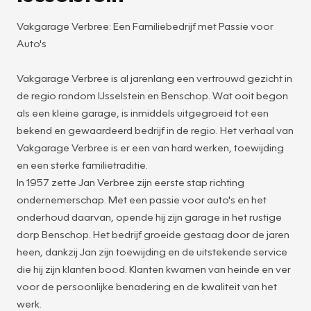
Vakgarage Verbree: Een Familiebedrijf met Passie voor
Auto's
Vakgarage Verbree is al jarenlang een vertrouwd gezicht in
de regio rondom IJsselstein en Benschop. Wat ooit begon
als een kleine garage, is inmiddels uitgegroeid tot een
bekend en gewaardeerd bedrijf in de regio. Het verhaal van
Vakgarage Verbree is er een van hard werken, toewijding
en een sterke familietraditie.
In 1957 zette Jan Verbree zijn eerste stap richting
ondernemerschap. Met een passie voor auto's en het
onderhoud daarvan, opende hij zijn garage in het rustige
dorp Benschop. Het bedrijf groeide gestaag door de jaren
heen, dankzij Jan zijn toewijding en de uitstekende service
die hij zijn klanten bood. Klanten kwamen van heinde en ver
voor de persoonlijke benadering en de kwaliteit van het
werk.