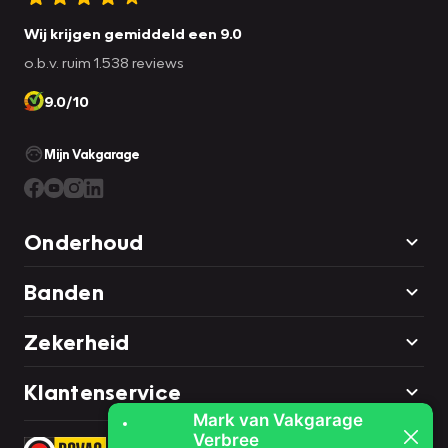
Wij krijgen gemiddeld een 9.0
o.b.v. ruim 1.538 reviews
9.0/10
Mijn Vakgarage
Onderhoud
Banden
Zekerheid
Klantenservice