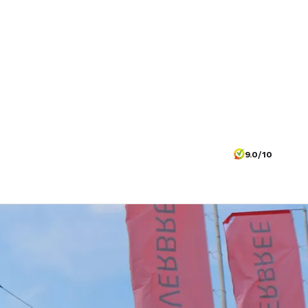
9.0/10