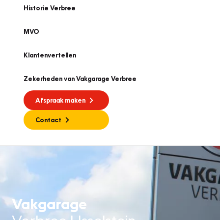
Historie Verbree
MVO
Klantenvertellen
Zekerheden van Vakgarage Verbree
Afspraak maken
Contact
Vakgarage