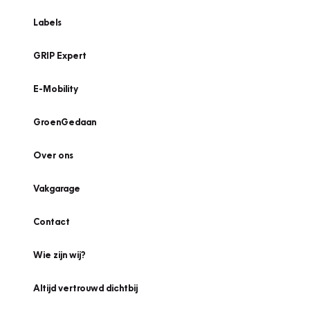
Labels
GRIP Expert
E-Mobility
GroenGedaan
Over ons
Vakgarage
Contact
Wie zijn wij?
Altijd vertrouwd dichtbij