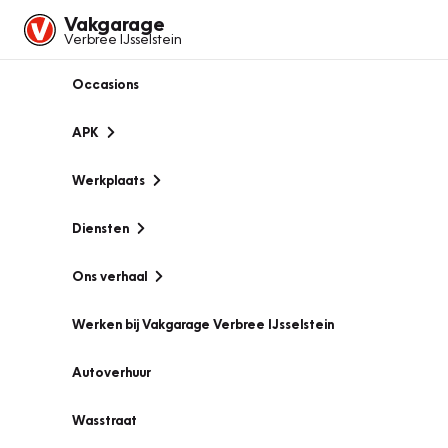
Vakgarage
Verbree IJsselstein
Occasions
APK
Werkplaats
Diensten
Ons verhaal
Werken bij Vakgarage Verbree IJsselstein
Autoverhuur
Wasstraat