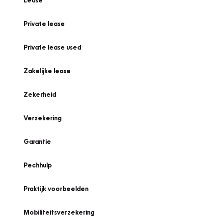
Lease
Private lease
Private lease used
Zakelijke lease
Zekerheid
Verzekering
Garantie
Pechhulp
Praktijk voorbeelden
Mobiliteitsverzekering