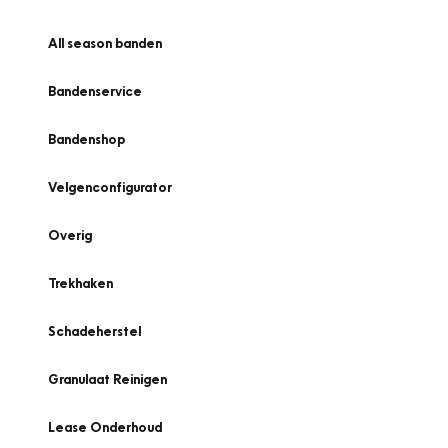
All season banden
Bandenservice
Bandenshop
Velgenconfigurator
Overig
Trekhaken
Schadeherstel
Granulaat Reinigen
Lease Onderhoud