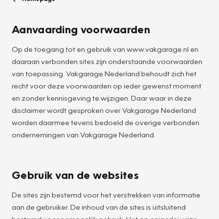
Aanvaarding voorwaarden
Op de toegang tot en gebruik van www.vakgarage.nl en
daaraan verbonden sites zijn onderstaande voorwaarden
van toepassing. Vakgarage Nederland behoudt zich het
recht voor deze voorwaarden op ieder gewenst moment
en zonder kennisgeving te wijzigen. Daar waar in deze
disclaimer wordt gesproken over Vakgarage Nederland
worden daarmee tevens bedoeld de overige verbonden
ondernemingen van Vakgarage Nederland.
Gebruik van de websites
De sites zijn bestemd voor het verstrekken van informatie
aan de gebruiker. De inhoud van de sites is uitsluitend
bestemd voor persoonlijk gebruik. Het op enigerlei wijze