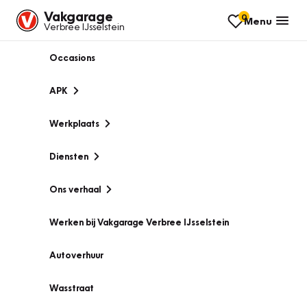
Vakgarage
0
Menu
Verbree IJsselstein
Occasions
APK
Werkplaats
Diensten
Ons verhaal
Werken bij Vakgarage Verbree IJsselstein
Autoverhuur
Wasstraat