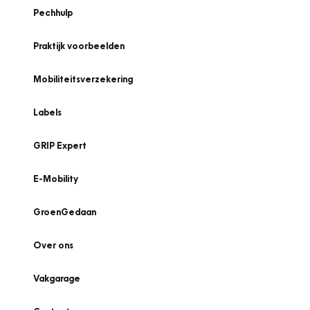
Pechhulp
Praktijk voorbeelden
Mobiliteitsverzekering
Labels
GRIP Expert
E-Mobility
GroenGedaan
Over ons
Vakgarage