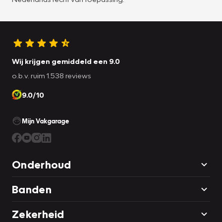
Wij krijgen gemiddeld een 9.0
o.b.v. ruim 1.538 reviews
9.0/10
Mijn Vakgarage
Onderhoud
Banden
Zekerheid