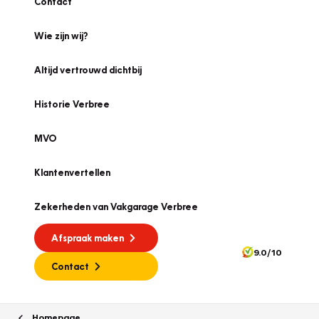
Contact
Wie zijn wij?
Altijd vertrouwd dichtbij
Historie Verbree
MVO
Klantenvertellen
Zekerheden van Vakgarage Verbree
Afspraak maken
9.0/10
Contact
Homepage