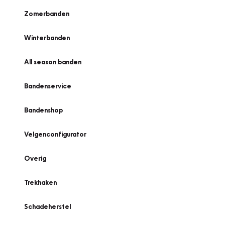
Zomerbanden
Winterbanden
All season banden
Bandenservice
Bandenshop
Velgenconfigurator
Overig
Trekhaken
Schadeherstel