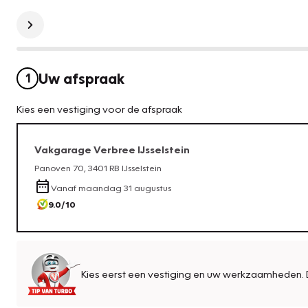
Uw afspraak
1
Kies een vestiging voor de afspraak
Vakgarage
Verbree IJsselstein
Panoven 70
,
3401 RB
IJsselstein
Vanaf
maandag 31 augustus
9.0
/10
Kies eerst een vestiging en uw werkzaamheden. 