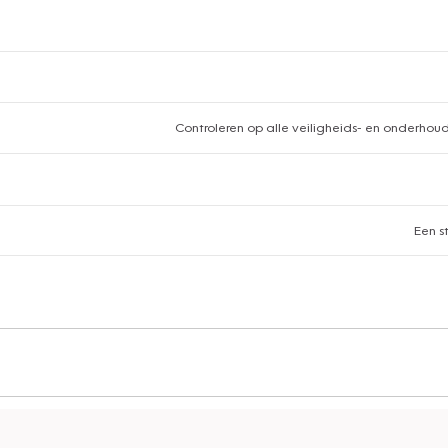
Controleren op alle veiligheids- en onderho
Een s