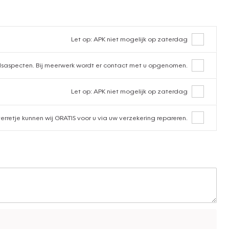
Let op: APK niet mogelijk op zaterdag
udsaspecten. Bij meerwerk wordt er contact met u opgenomen.
Let op: APK niet mogelijk op zaterdag
terretje kunnen wij GRATIS voor u via uw verzekering repareren.