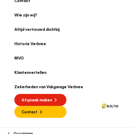
Contact
Wie zijn wij?
Altijd vertrouwd dichtbij
Historie Verbree
MVO
Klantenvertellen
Zekerheden van Vakgarage Verbree
Afspraak maken
9.0/10
Contact
Occasions