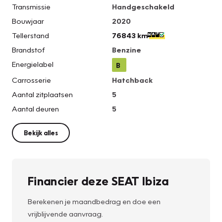
Transmissie
Handgeschakeld
Bouwjaar
2020
Tellerstand
76843 km
Brandstof
Benzine
Energielabel
B
Carrosserie
Hatchback
Aantal zitplaatsen
5
Aantal deuren
5
Bekijk alles
Financier deze SEAT Ibiza
Berekenen je maandbedrag en doe een
vrijblijvende aanvraag.