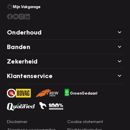
Mijn Vakgarage
Onderhoud
Banden
Zekerheid
Klantenservice
GroenGedaan!
Disclaimer
Cookie statement
Algemene voorwaarden
Klachtenformulier