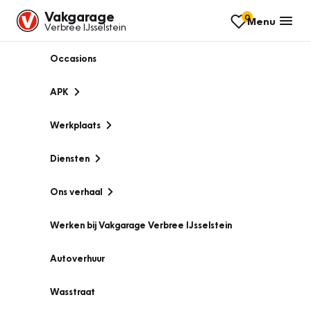
Vakgarage
0
Menu
Verbree IJsselstein
Occasions
APK
Werkplaats
Diensten
Ons verhaal
Werken bij Vakgarage Verbree IJsselstein
Autoverhuur
Wasstraat