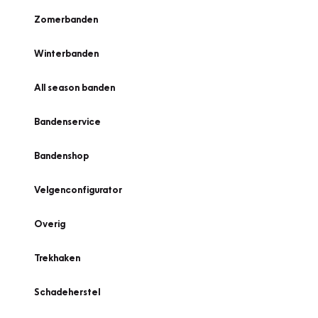
Zomerbanden
Winterbanden
All season banden
Bandenservice
Bandenshop
Velgenconfigurator
Overig
Trekhaken
Schadeherstel