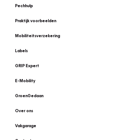
Pechhulp
Praktijk voorbeelden
Mobiliteitsverzekering
Labels
GRIP Expert
E-Mobility
GroenGedaan
Over ons
Vakgarage