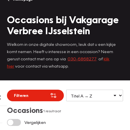
Occasions bij Vakgarage
Verbree IJsselstein
Welkom in onze digitale showroom, leuk dat u een kijkje
komt nemen. Heeft u interesse in een occasion? Neem
gerust contact met ons op via
030-6868277
of
klik
hier
voor contact via whatsapp.
Filteren
Occasions
1 resultaat
Vergelijken