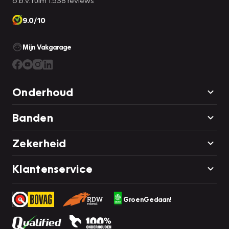
9.0/10
Mijn Vakgarage
Onderhoud
Banden
Zekerheid
Klantenservice
GroenGedaan!