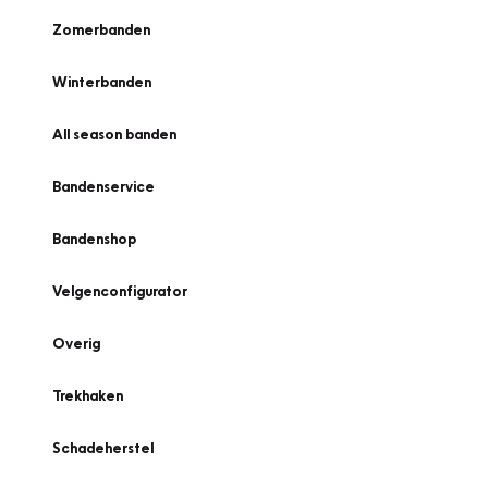
Zomerbanden
Winterbanden
All season banden
Bandenservice
Bandenshop
Velgenconfigurator
Overig
Trekhaken
Schadeherstel