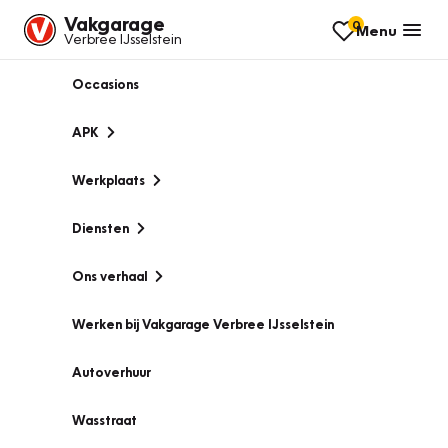
Vakgarage
0
Menu
Verbree IJsselstein
Occasions
APK
Werkplaats
Diensten
Ons verhaal
Werken bij Vakgarage Verbree IJsselstein
Autoverhuur
Wasstraat