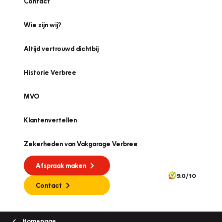
Contact
Wie zijn wij?
Altijd vertrouwd dichtbij
Historie Verbree
MVO
Klantenvertellen
Zekerheden van Vakgarage Verbree
Afspraak maken
9.0/10
Contact
Homepage