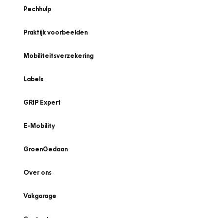
Pechhulp
Praktijk voorbeelden
Mobiliteitsverzekering
Labels
GRIP Expert
E-Mobility
GroenGedaan
Over ons
Vakgarage