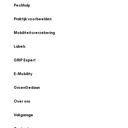
Pechhulp
Praktijk voorbeelden
Mobiliteitsverzekering
Labels
GRIP Expert
E-Mobility
GroenGedaan
Over ons
Vakgarage