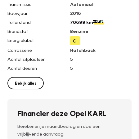
Transmissie
Automaat
Bouwjaar
2016
Tellerstand
70699 km
Brandstof
Benzine
Energielabel
C
Carrosserie
Hatchback
Aantal zitplaatsen
5
Aantal deuren
5
Bekijk alles
Financier deze Opel KARL
Berekenen je maandbedrag en doe een
vrijblijvende aanvraag.