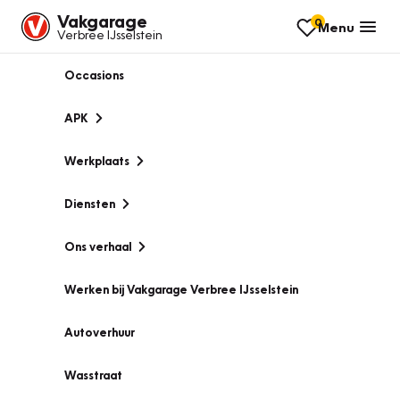
Vakgarage
0
Menu
Verbree IJsselstein
Occasions
APK
Werkplaats
Diensten
Ons verhaal
Werken bij Vakgarage Verbree IJsselstein
Autoverhuur
Wasstraat