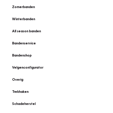
Zomerbanden
Winterbanden
All season banden
Bandenservice
Bandenshop
Velgenconfigurator
Overig
Trekhaken
Schadeherstel