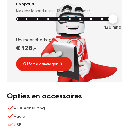
Looptijd
Kies een looptijd tussen
12
en
120
maanden
120
mnd
Uw maandbedrag:
€ 128
,-
Offerte aanvragen
Opties en accessoires
AUX Aansluiting
Radio
USB