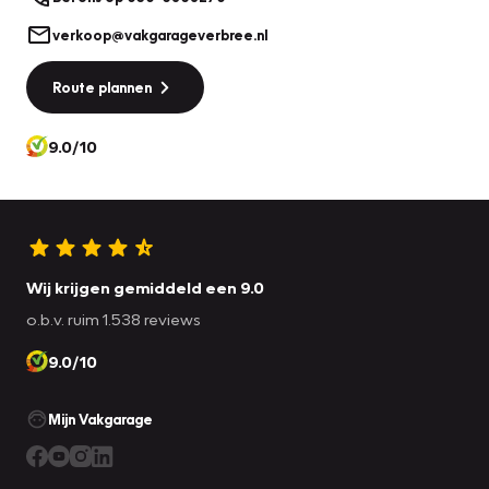
verkoop@vakgarageverbree.nl
Route plannen
9.0/10
Wij krijgen gemiddeld een 9.0
o.b.v. ruim 1.538 reviews
9.0/10
Mijn Vakgarage