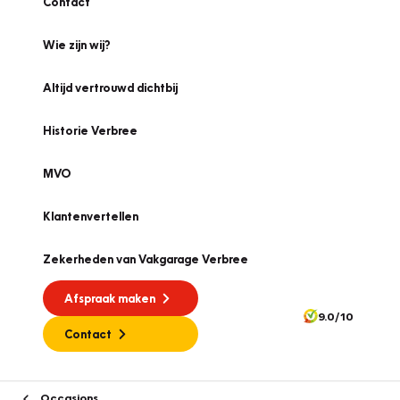
Contact
Wie zijn wij?
Altijd vertrouwd dichtbij
Historie Verbree
MVO
Klantenvertellen
Zekerheden van Vakgarage Verbree
Afspraak maken
9.0/10
Contact
Occasions