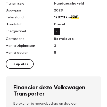
Transmissie
Handgeschakeld
Bouwjaar
2023
Tellerstand
128711 km
Brandstof
Diesel
Energielabel
-
Carrosserie
Bestelauto
Aantal zitplaatsen
3
Aantal deuren
5
Bekijk alles
Financier deze Volkswagen
Transporter
Berekenen je maandbedrag en doe een