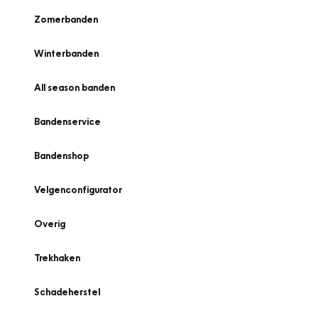
Zomerbanden
Winterbanden
All season banden
Bandenservice
Bandenshop
Velgenconfigurator
Overig
Trekhaken
Schadeherstel