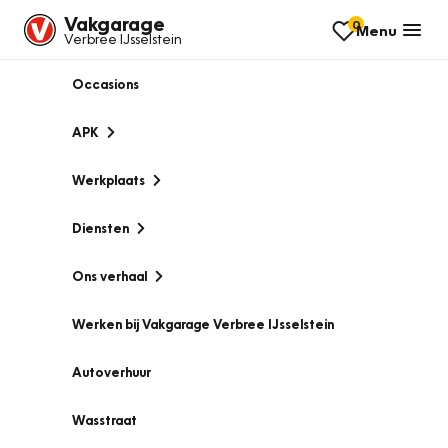
Vakgarage
0
Menu
Verbree IJsselstein
Occasions
APK
Werkplaats
Diensten
Ons verhaal
Werken bij Vakgarage Verbree IJsselstein
Autoverhuur
Wasstraat