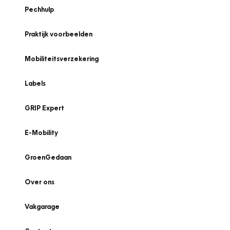
Pechhulp
Praktijk voorbeelden
Mobiliteitsverzekering
Labels
GRIP Expert
E-Mobility
GroenGedaan
Over ons
Vakgarage