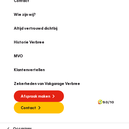
Contact
Wie zijn wij?
Altijd vertrouwd dichtbij
Historie Verbree
MVO
Klantenvertellen
Zekerheden van Vakgarage Verbree
Afspraak maken
9.0/10
Contact
Occasions