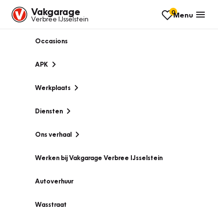
Vakgarage
0
Menu
Verbree IJsselstein
Occasions
APK
Werkplaats
Diensten
Ons verhaal
Werken bij Vakgarage Verbree IJsselstein
Autoverhuur
Wasstraat