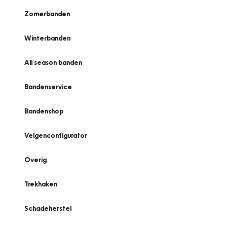
Zomerbanden
Winterbanden
All season banden
Bandenservice
Bandenshop
Velgenconfigurator
Overig
Trekhaken
Schadeherstel