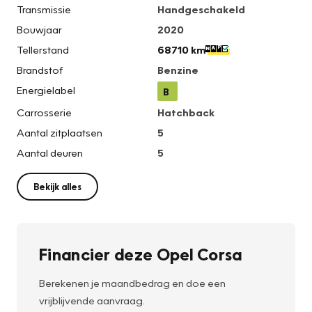
Transmissie
Handgeschakeld
Bouwjaar
2020
Tellerstand
68710 km
Brandstof
Benzine
Energielabel
B
Carrosserie
Hatchback
Aantal zitplaatsen
5
Aantal deuren
5
Bekijk alles
Financier deze Opel Corsa
Berekenen je maandbedrag en doe een
vrijblijvende aanvraag.