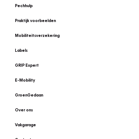
Pechhulp
Praktijk voorbeelden
Mobiliteitsverzekering
Labels
GRIP Expert
E-Mobility
GroenGedaan
Over ons
Vakgarage