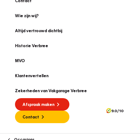
Contact
Wie zijn wij?
Altijd vertrouwd dichtbij
Historie Verbree
MVO
Klantenvertellen
Zekerheden van Vakgarage Verbree
Afspraak maken
9.0/10
Contact
Occasions