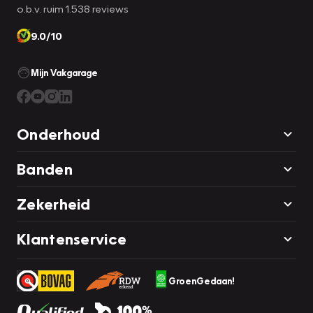
o.b.v. ruim 1.538 reviews
9.0/10
Mijn Vakgarage
Onderhoud
Banden
Zekerheid
Klantenservice
GroenGedaan!