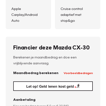
Apple
Cruise control
Carplay/Android
adaptief met
Auto
stop&go
Financier deze Mazda CX-30
Berekenen je maandbedrag en doe een
vrijblijvende aanvraag.
Maandbedrag berekenen
Voorbeeldbedragen
Aanbetaling
Kies een bedrag tussen
€ 0
en
€ 29.840