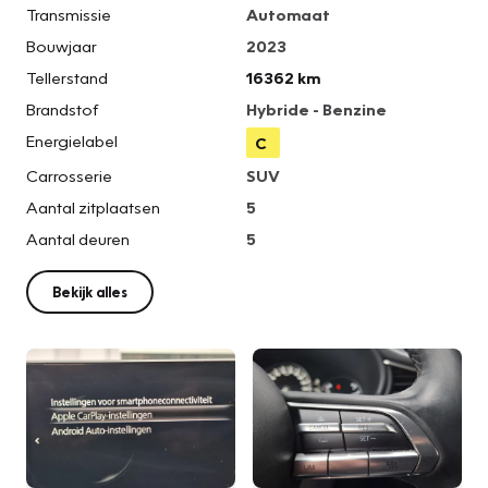
Transmissie
Automaat
Bouwjaar
2023
Tellerstand
16362 km
Brandstof
Hybride - Benzine
Energielabel
C
Carrosserie
SUV
Aantal zitplaatsen
5
Aantal deuren
5
Bekijk alles