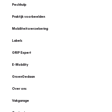
Pechhulp
Praktijk voorbeelden
Mobiliteitsverzekering
Labels
GRIP Expert
E-Mobility
GroenGedaan
Over ons
Vakgarage