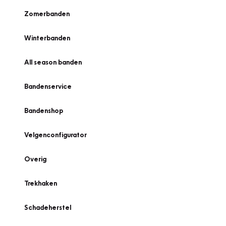
Zomerbanden
Winterbanden
All season banden
Bandenservice
Bandenshop
Velgenconfigurator
Overig
Trekhaken
Schadeherstel