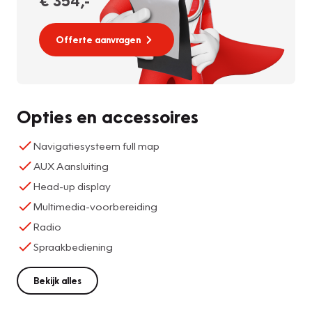
€ 354
,-
Offerte aanvragen
Opties en accessoires
Navigatiesysteem full map
AUX Aansluiting
Head-up display
Multimedia-voorbereiding
Radio
Spraakbediening
Bekijk alles