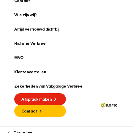
Contact
Wie zijn wij?
Altijd vertrouwd dichtbij
Historie Verbree
MVO
Klantenvertellen
Zekerheden van Vakgarage Verbree
Afspraak maken
9.0/10
Contact
Occasions