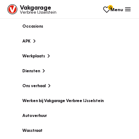
Vakgarage
0
Menu
Verbree IJsselstein
Occasions
APK
Werkplaats
Diensten
Ons verhaal
Werken bij Vakgarage Verbree IJsselstein
Autoverhuur
Wasstraat