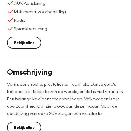
AUX Aansluiting
Multimedia-voorbereiding
Radio
Spraakbediening
Bekijk alles
Omschrijving
Vorm, constructie, prestaties en techniek... Duitse auto's
behoren tot de beste van de wereld, en dat is niet voor niks.
Een belangrijke eigenschap van iedere Volkswagen is zijn
duurzaamheid. Dat ziet u ook aan deze Tiguan. Voor de
aandrijving van deze SUV zorgen een viercilinder
benzinemotor en een handgeschakelde
zesversnellingsbak. Geen stramme rug- en beenspieren
Bekijk alles