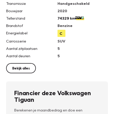
Transmissie
Handgeschakeld
Bouwjaar
2020
Tellerstand
74329 km
Brandstof
Benzine
Energielabel
C
Carrosserie
SUV
Aantal zitplaatsen
5
Aantal deuren
5
Bekijk alles
Financier deze Volkswagen
Tiguan
Berekenen je maandbedrag en doe een