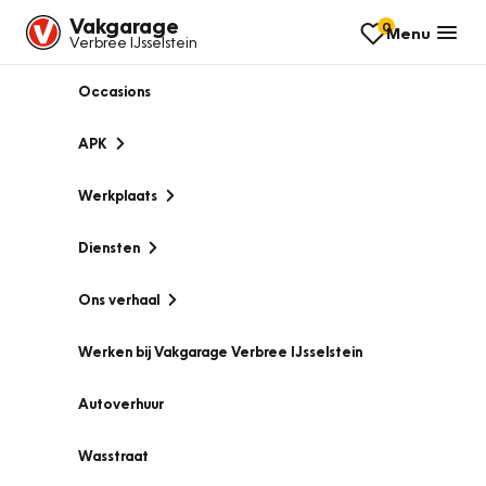
Vakgarage
0
Menu
Verbree IJsselstein
Occasions
APK
Werkplaats
Diensten
Ons verhaal
Werken bij Vakgarage Verbree IJsselstein
Autoverhuur
Wasstraat