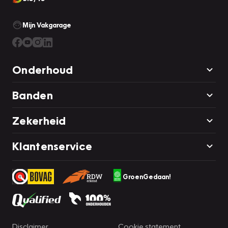
een proefrit het bewijs leveren!
Mijn Vakgarage
Onderhoud
Banden
Zekerheid
Klantenservice
GroenGedaan!
Disclaimer
Cookie statement