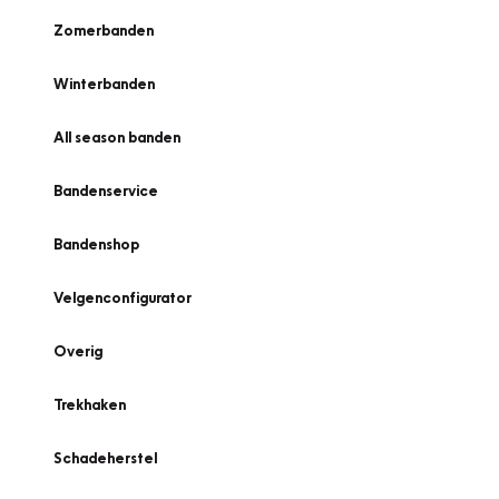
Zomerbanden
Winterbanden
All season banden
Bandenservice
Bandenshop
Velgenconfigurator
Overig
Trekhaken
Schadeherstel