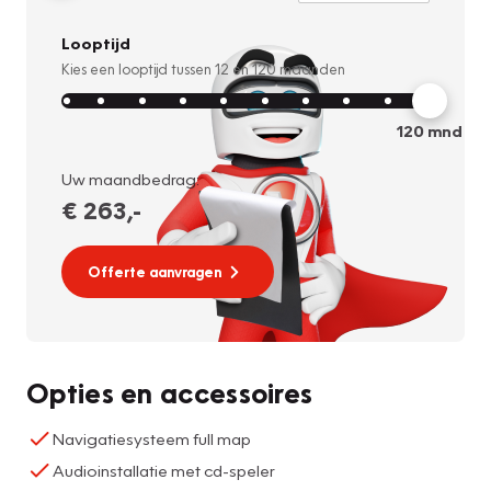
Looptijd
Kies een looptijd tussen
12
en
120
maanden
120
mnd
Uw maandbedrag:
€ 263
,-
Offerte aanvragen
Opties en accessoires
Navigatiesysteem full map
Audioinstallatie met cd-speler