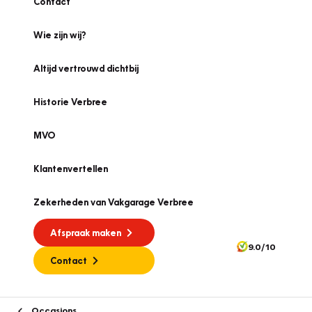
Contact
Wie zijn wij?
Altijd vertrouwd dichtbij
Historie Verbree
MVO
Klantenvertellen
Zekerheden van Vakgarage Verbree
Afspraak maken
9.0/10
Contact
Occasions