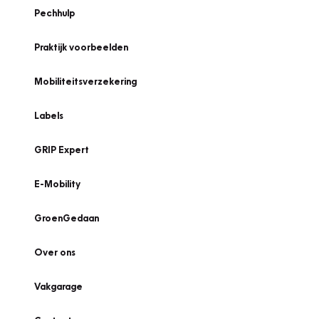
Pechhulp
Praktijk voorbeelden
Mobiliteitsverzekering
Labels
GRIP Expert
E-Mobility
GroenGedaan
Over ons
Vakgarage