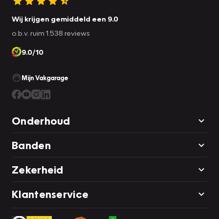
Wij krijgen gemiddeld een 9.0
o.b.v. ruim 1.538 reviews
9.0/10
Mijn Vakgarage
Onderhoud
Banden
Zekerheid
Klantenservice