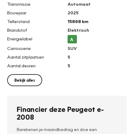
Transmissie
Automaat
Bouwjaar
2025
Tellerstand
15868 km
Brandstof
Elektrisch
Energielabel
A
Carrosserie
SUV
Aantal zitplaatsen
5
Aantal deuren
5
Bekijk alles
Financier deze Peugeot e-
2008
Berekenen je maandbedrag en doe een