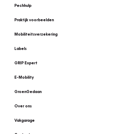
Pechhulp
Praktijk voorbeelden
Mobiliteitsverzekering
Labels
GRIP Expert
E-Mobility
GroenGedaan
Over ons
Vakgarage