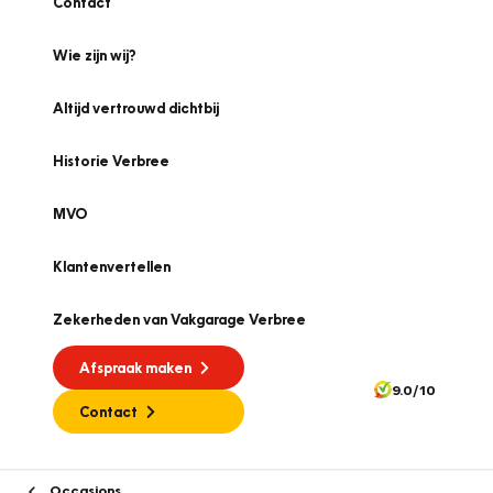
Contact
Wie zijn wij?
Altijd vertrouwd dichtbij
Historie Verbree
MVO
Klantenvertellen
Zekerheden van Vakgarage Verbree
Afspraak maken
9.0/10
Contact
Occasions