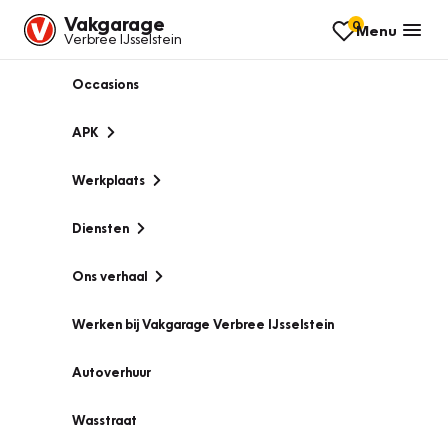
Vakgarage
0
Menu
Verbree IJsselstein
Occasions
APK
Werkplaats
Diensten
Ons verhaal
Werken bij Vakgarage Verbree IJsselstein
Autoverhuur
Wasstraat