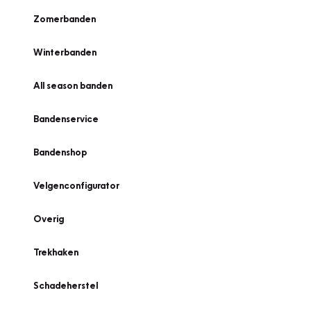
Zomerbanden
Winterbanden
All season banden
Bandenservice
Bandenshop
Velgenconfigurator
Overig
Trekhaken
Schadeherstel