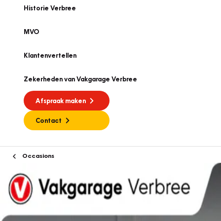
Historie Verbree
MVO
Klantenvertellen
Zekerheden van Vakgarage Verbree
Afspraak maken
Contact
Occasions