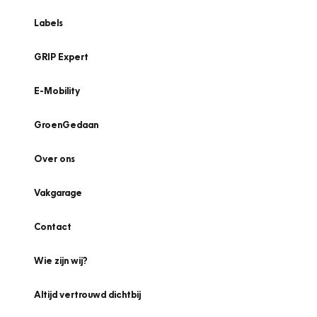
Labels
GRIP Expert
E-Mobility
GroenGedaan
Over ons
Vakgarage
Contact
Wie zijn wij?
Altijd vertrouwd dichtbij