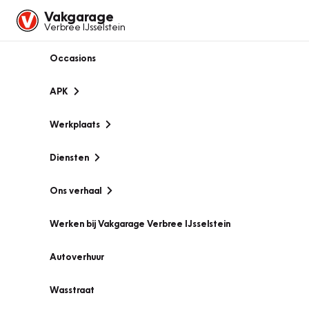
Vakgarage
Verbree IJsselstein
Occasions
APK
Werkplaats
Diensten
Ons verhaal
Werken bij Vakgarage Verbree IJsselstein
Autoverhuur
Wasstraat