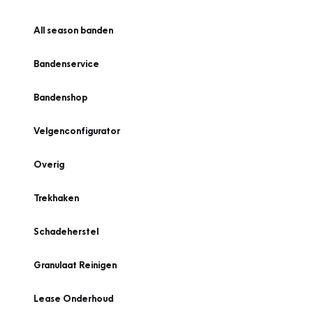
All season banden
Bandenservice
Bandenshop
Velgenconfigurator
Overig
Trekhaken
Schadeherstel
Granulaat Reinigen
Lease Onderhoud