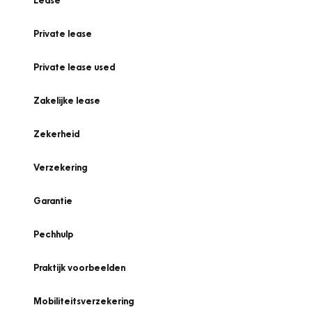
Lease
Private lease
Private lease used
Zakelijke lease
Zekerheid
Verzekering
Garantie
Pechhulp
Praktijk voorbeelden
Mobiliteitsverzekering