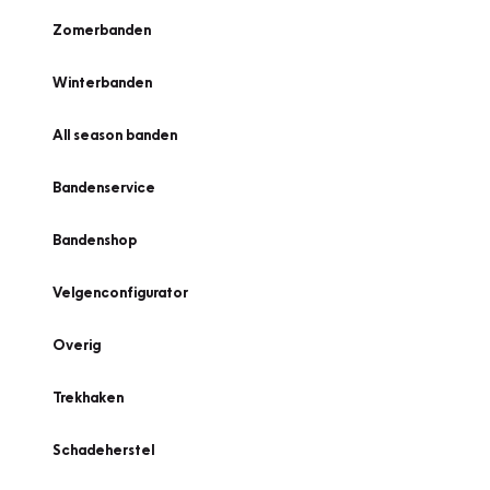
Zomerbanden
Winterbanden
All season banden
Bandenservice
Bandenshop
Velgenconfigurator
Overig
Trekhaken
Schadeherstel