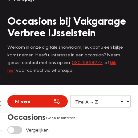
Occasions bij Vakgarage
Verbree IJsselstein
Welkom in onze digitale showroom, leuk dat u een kijkje
komt nemen. Heeft u interesse in een occasion? Neem
gerust contact met ons op via
030-6868277
of
klik
hier
voor contact via whatsapp.
Filteren
Occasions
Geen resultaten
Vergelijken