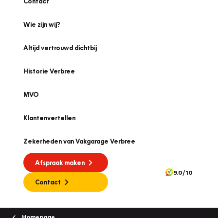
Contact
Wie zijn wij?
Altijd vertrouwd dichtbij
Historie Verbree
MVO
Klantenvertellen
Zekerheden van Vakgarage Verbree
Afspraak maken
9.0/10
Contact
Homepage