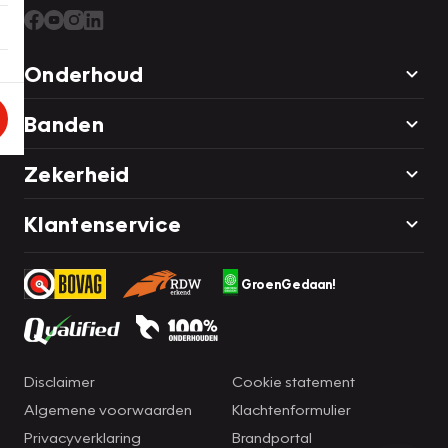
Onderhoud
Banden
Zekerheid
Klantenservice
GroenGedaan!
Disclaimer
Cookie statement
Algemene voorwaarden
Klachtenformulier
Privacyverklaring
Brandportal