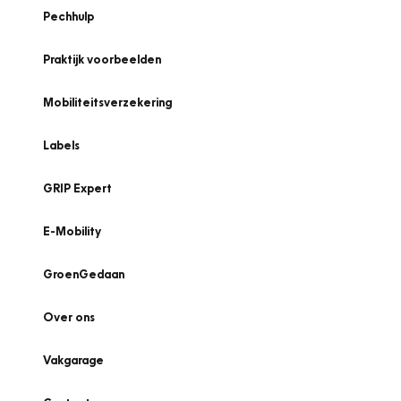
Pechhulp
Praktijk voorbeelden
Mobiliteitsverzekering
Labels
GRIP Expert
E-Mobility
GroenGedaan
Over ons
Vakgarage