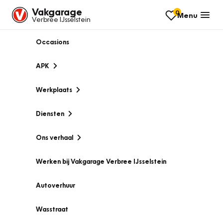
Vakgarage
0
Menu
Verbree IJsselstein
Occasions
APK
Werkplaats
Diensten
Ons verhaal
Werken bij Vakgarage Verbree IJsselstein
Autoverhuur
Wasstraat