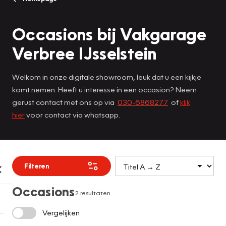
Occasions bij Vakgarage
Verbree IJsselstein
Welkom in onze digitale showroom, leuk dat u een kijkje
komt nemen. Heeft u interesse in een occasion? Neem
gerust contact met ons op via
030-6868277
of
klik
hier
voor contact via whatsapp.
Filteren
Occasions
2 resultaten
Vergelijken