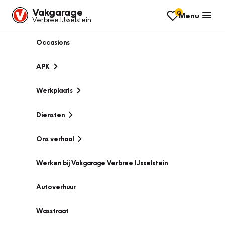
Vakgarage
0
Menu
Verbree IJsselstein
Occasions
APK
Werkplaats
Diensten
Ons verhaal
Werken bij Vakgarage Verbree IJsselstein
Autoverhuur
Wasstraat