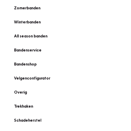
Zomerbanden
Winterbanden
All season banden
Bandenservice
Bandenshop
Velgenconfigurator
Overig
Trekhaken
Schadeherstel