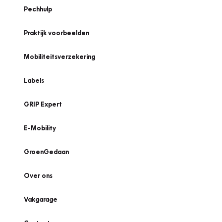
Pechhulp
Praktijk voorbeelden
Mobiliteitsverzekering
Labels
GRIP Expert
E-Mobility
GroenGedaan
Over ons
Vakgarage