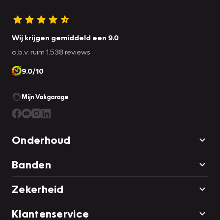
Wij krijgen gemiddeld een 9.0
o.b.v. ruim 1.538 reviews
9.0/10
Mijn Vakgarage
Onderhoud
Banden
Zekerheid
Klantenservice