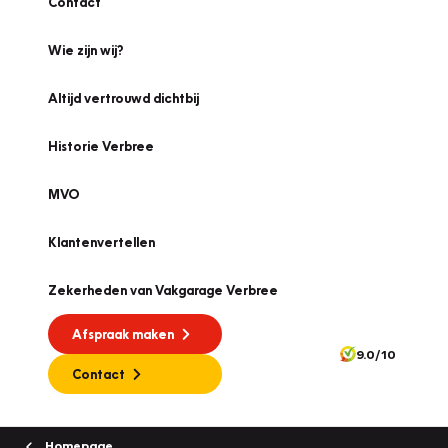
Contact
Wie zijn wij?
Altijd vertrouwd dichtbij
Historie Verbree
MVO
Klantenvertellen
Zekerheden van Vakgarage Verbree
Afspraak maken
9.0/10
Contact
Homepage