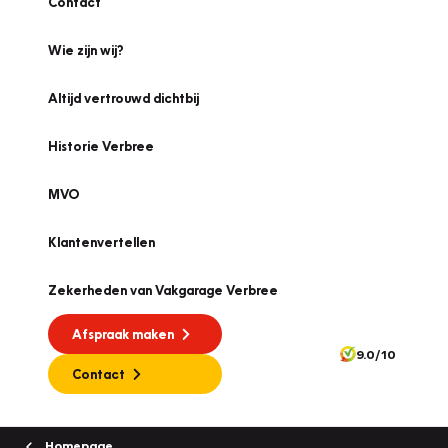
Contact
Wie zijn wij?
Altijd vertrouwd dichtbij
Historie Verbree
MVO
Klantenvertellen
Zekerheden van Vakgarage Verbree
Afspraak maken
9.0/10
Contact
Homepage