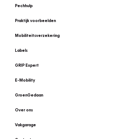
Pechhulp
Praktijk voorbeelden
Mobiliteitsverzekering
Labels
GRIP Expert
E-Mobility
GroenGedaan
Over ons
Vakgarage