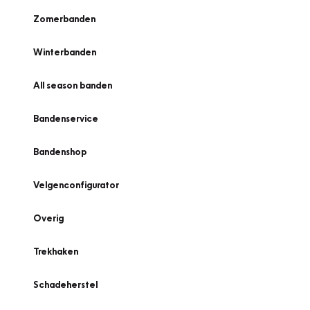
Zomerbanden
Winterbanden
All season banden
Bandenservice
Bandenshop
Velgenconfigurator
Overig
Trekhaken
Schadeherstel