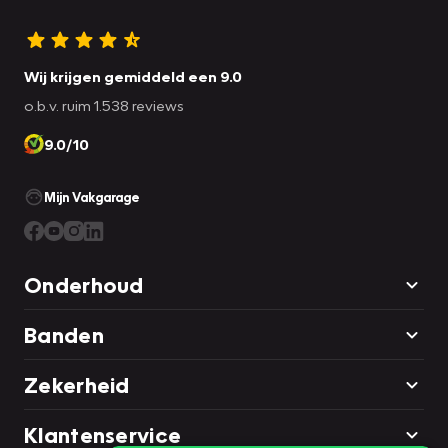
Wij krijgen gemiddeld een 9.0
o.b.v. ruim 1.538 reviews
9.0/10
Mijn Vakgarage
Onderhoud
Banden
Zekerheid
Klantenservice