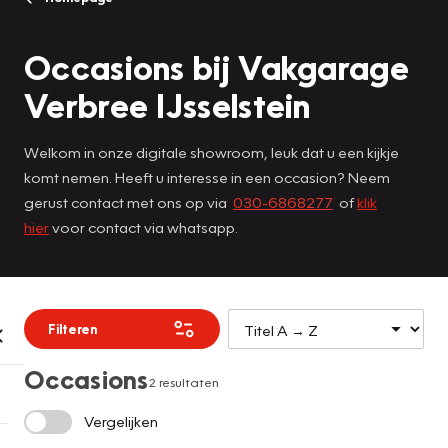
Occasions bij Vakgarage
Verbree IJsselstein
Welkom in onze digitale showroom, leuk dat u een kijkje
komt nemen. Heeft u interesse in een occasion? Neem
gerust contact met ons op via
030-6868277
of
klik
hier
voor contact via whatsapp.
Filteren
Occasions
2 resultaten
Vergelijken