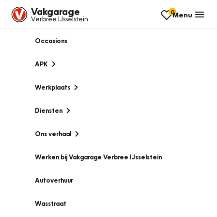
Vakgarage
0
Menu
Verbree IJsselstein
Occasions
APK
Werkplaats
Diensten
Ons verhaal
Werken bij Vakgarage Verbree IJsselstein
Autoverhuur
Wasstraat