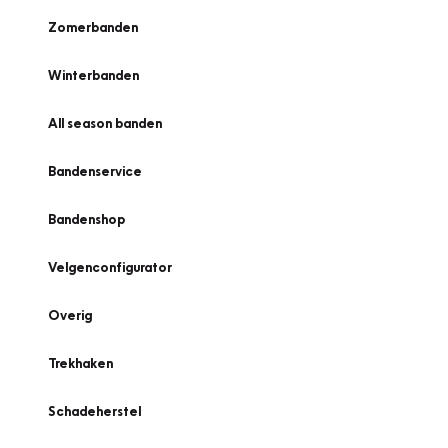
Zomerbanden
Winterbanden
All season banden
Bandenservice
Bandenshop
Velgenconfigurator
Overig
Trekhaken
Schadeherstel