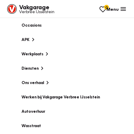
Vakgarage
0
Menu
Verbree IJsselstein
Occasions
APK
Werkplaats
Diensten
Ons verhaal
Werken bij Vakgarage Verbree IJsselstein
Autoverhuur
Wasstraat