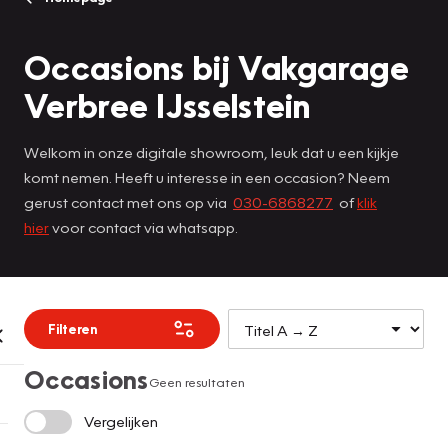
Occasions bij Vakgarage
Verbree IJsselstein
Welkom in onze digitale showroom, leuk dat u een kijkje
komt nemen. Heeft u interesse in een occasion? Neem
gerust contact met ons op via
030-6868277
of
klik
hier
voor contact via whatsapp.
Filteren
Occasions
Geen resultaten
Vergelijken