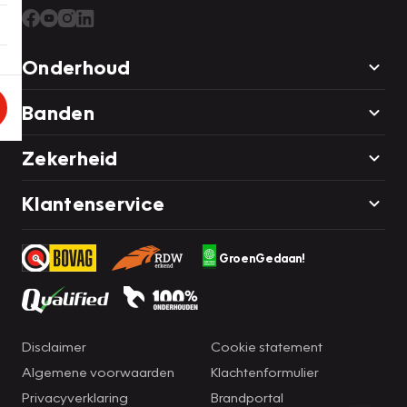
Onderhoud
Banden
Zekerheid
Klantenservice
GroenGedaan!
Disclaimer
Cookie statement
Algemene voorwaarden
Klachtenformulier
Privacyverklaring
Brandportal