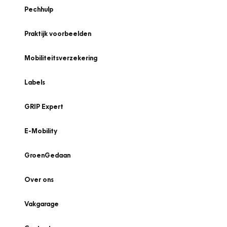
Pechhulp
Praktijk voorbeelden
Mobiliteitsverzekering
Labels
GRIP Expert
E-Mobility
GroenGedaan
Over ons
Vakgarage