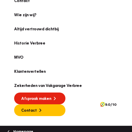
Contact
Wie zijn wij?
Altijd vertrouwd dichtbij
Historie Verbree
MVO
Klantenvertellen
Zekerheden van Vakgarage Verbree
Afspraak maken
9.0/10
Contact
Homepage