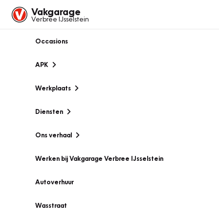
Vakgarage
Verbree IJsselstein
Occasions
APK
Werkplaats
Diensten
Ons verhaal
Werken bij Vakgarage Verbree IJsselstein
Autoverhuur
Wasstraat