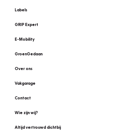
Labels
GRIP Expert
E-Mobility
GroenGedaan
Over ons
Vakgarage
Contact
Wie zijn wij?
Altijd vertrouwd dichtbij