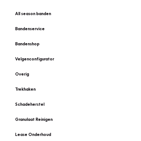
All season banden
Bandenservice
Bandenshop
Velgenconfigurator
Overig
Trekhaken
Schadeherstel
Granulaat Reinigen
Lease Onderhoud