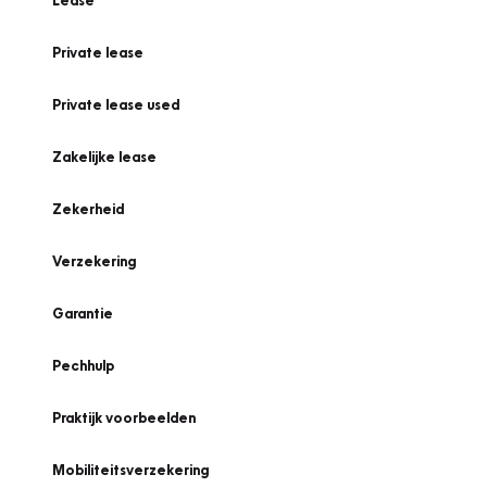
Lease
Private lease
Private lease used
Zakelijke lease
Zekerheid
Verzekering
Garantie
Pechhulp
Praktijk voorbeelden
Mobiliteitsverzekering