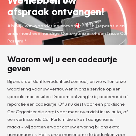
afspraak ontvangen!
Als blijk van waardering ontvangt u nu bij reparatie en
onderhoud een handige Car organizer of een frisse Car
Parfum!*
Waarom wij u een cadeautje
geven
Bij ons staat klanttevredenheid centraal, en we willen onze
waardering voor uw vertrouwen in onze service op een
speciale manier uiten. Daarom ontvangt u bij onderhoud of
reparatie een cadeautje. Of u nu kiest voor een praktische
Car Organizer die zorgt voor meer overzicht in uw auto, of
een verfrissende Car Parfum die elke rit aangenamer
maakt – wij zorgen ervoor dat uw ervaring bij ons extra
aangenaam is. Het is onze manier om u te bedanken voor