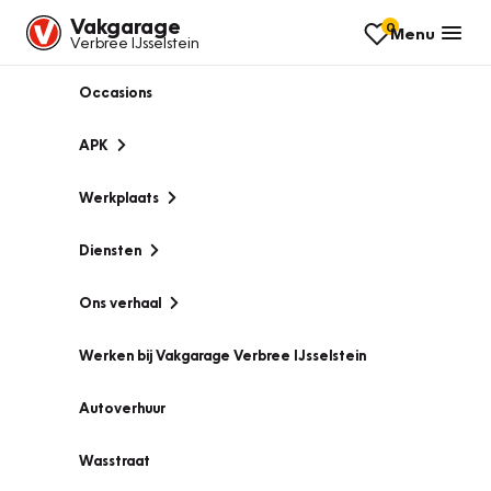
Vakgarage
0
Menu
Verbree IJsselstein
Occasions
APK
Werkplaats
Diensten
Ons verhaal
Werken bij Vakgarage Verbree IJsselstein
Autoverhuur
Wasstraat