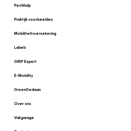
Pechhulp
Praktijk voorbeelden
Mobiliteitsverzekering
Labels
GRIP Expert
E-Mobility
GroenGedaan
Over ons
Vakgarage