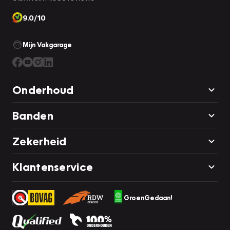
9.0/10
Mijn Vakgarage
Onderhoud
Banden
Zekerheid
Klantenservice
GroenGedaan!