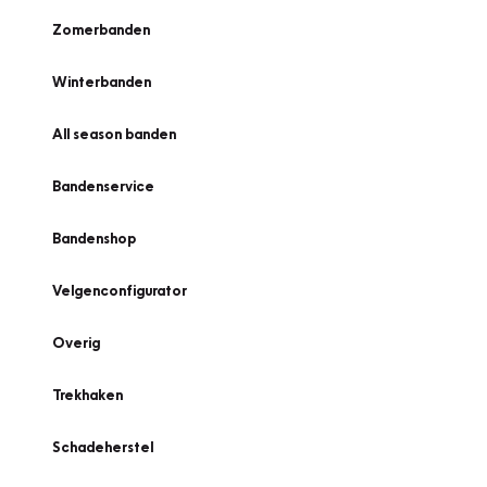
Zomerbanden
Winterbanden
All season banden
Bandenservice
Bandenshop
Velgenconfigurator
Overig
Trekhaken
Schadeherstel