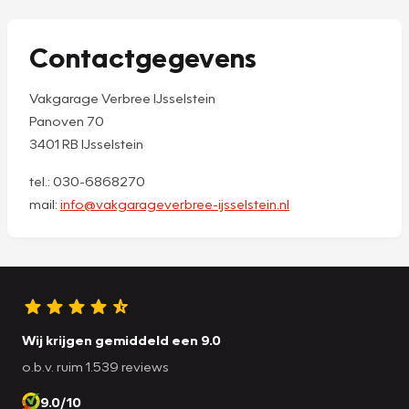
Contactgegevens
Vakgarage Verbree IJsselstein
Panoven 70
3401 RB IJsselstein
tel.: 030-6868270
mail:
info@vakgarageverbree-ijsselstein.nl
Wij krijgen gemiddeld een 9.0
o.b.v. ruim 1.539 reviews
9.0/10