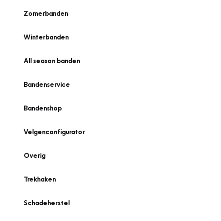
Zomerbanden
Winterbanden
All season banden
Bandenservice
Bandenshop
Velgenconfigurator
Overig
Trekhaken
Schadeherstel