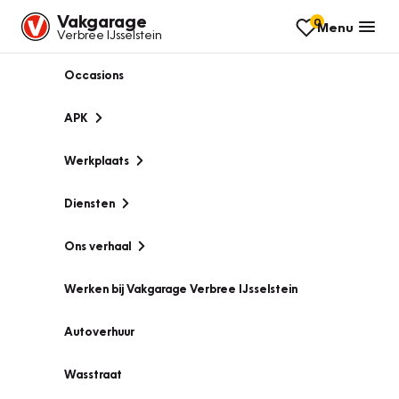
Vakgarage
0
Menu
Verbree IJsselstein
Occasions
APK
Werkplaats
Diensten
Ons verhaal
Werken bij Vakgarage Verbree IJsselstein
Autoverhuur
Wasstraat