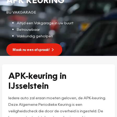
BIJ VAKGARAGE
Altijd een Vakgarage in uw buurt
Betrouwbaar
Vakkundig geholpen
Maak nu een afspraak!
APK-keuring in
IJsselstein
Iedere auto zal eraan moeten geloven, de APK-keuring.
Deze Algemene Periodieke Keuring is een
veiligheidscheck die door de overheid is ingesteld. De