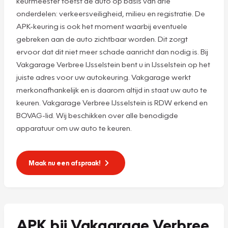
keurmeester toetst de auto op basis van drie
onderdelen: verkeersveiligheid, milieu en registratie. De
APK-keuring is ook het moment waarbij eventuele
gebreken aan de auto zichtbaar worden. Dit zorgt
ervoor dat dit niet meer schade aanricht dan nodig is. Bij
Vakgarage Verbree IJsselstein bent u in IJsselstein op het
juiste adres voor uw autokeuring. Vakgarage werkt
merkonafhankelijk en is daarom altijd in staat uw auto te
keuren. Vakgarage Verbree IJsselstein is RDW erkend en
BOVAG-lid. Wij beschikken over alle benodigde
apparatuur om uw auto te keuren.
Maak nu een afspraak!
APK bij Vakgarage Verbree