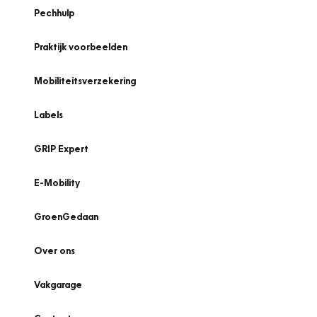
Pechhulp
Praktijk voorbeelden
Mobiliteitsverzekering
Labels
GRIP Expert
E-Mobility
GroenGedaan
Over ons
Vakgarage