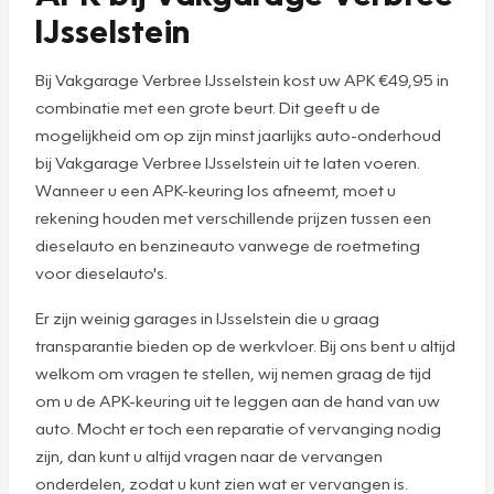
IJsselstein
Bij Vakgarage Verbree IJsselstein kost uw APK €49,95 in
combinatie met een grote beurt. Dit geeft u de
mogelijkheid om op zijn minst jaarlijks auto-onderhoud
bij Vakgarage Verbree IJsselstein uit te laten voeren.
Wanneer u een APK-keuring los afneemt, moet u
rekening houden met verschillende prijzen tussen een
dieselauto en benzineauto vanwege de roetmeting
voor dieselauto's.
Er zijn weinig garages in IJsselstein die u graag
transparantie bieden op de werkvloer. Bij ons bent u altijd
welkom om vragen te stellen, wij nemen graag de tijd
om u de APK-keuring uit te leggen aan de hand van uw
auto. Mocht er toch een reparatie of vervanging nodig
zijn, dan kunt u altijd vragen naar de vervangen
onderdelen, zodat u kunt zien wat er vervangen is.