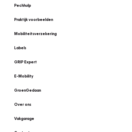
Pechhulp
Praktijk voorbeelden
Mobiliteitsverzekering
Labels
GRIP Expert
E-Mobility
GroenGedaan
Over ons
Vakgarage