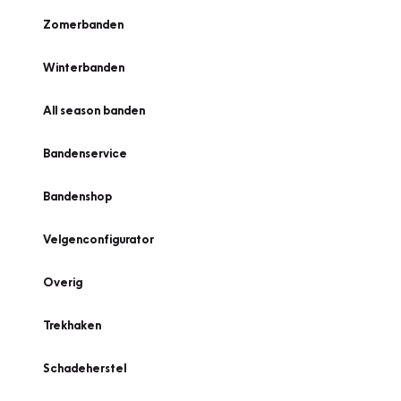
Zomerbanden
Winterbanden
All season banden
Bandenservice
Bandenshop
Velgenconfigurator
Overig
Trekhaken
Schadeherstel