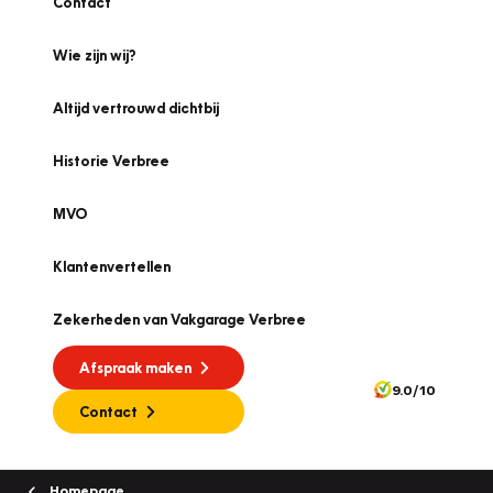
Contact
Wie zijn wij?
Altijd vertrouwd dichtbij
Historie Verbree
MVO
Klantenvertellen
Zekerheden van Vakgarage Verbree
Afspraak maken
9.0/10
Contact
Homepage