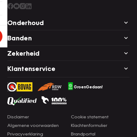
Onderhoud
Banden
Zekerheid
Klantenservice
GroenGedaan!
Disclaimer
Cookie statement
Algemene voorwaarden
Klachtenformulier
Privacyverklaring
Brandportal