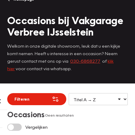
Occasions bij Vakgarage
Verbree IJsselstein
Welkom in onze digitale showroom, leuk dat u een kijkje
komt nemen. Heeft u interesse in een occasion? Neem
gerust contact met ons op via
030-6868277
of
klik
hier
voor contact via whatsapp.
Filteren
Occasions
Geen resultaten
Vergelijken