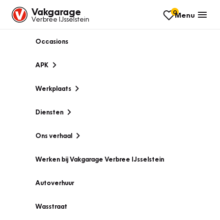
Vakgarage
0
Menu
Verbree IJsselstein
Occasions
APK
Werkplaats
Diensten
Ons verhaal
Werken bij Vakgarage Verbree IJsselstein
Autoverhuur
Wasstraat