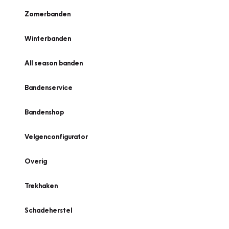
Zomerbanden
Winterbanden
All season banden
Bandenservice
Bandenshop
Velgenconfigurator
Overig
Trekhaken
Schadeherstel