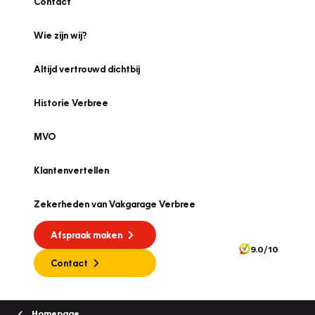
Contact
Wie zijn wij?
Altijd vertrouwd dichtbij
Historie Verbree
MVO
Klantenvertellen
Zekerheden van Vakgarage Verbree
Afspraak maken
9.0/10
Contact
Homepage