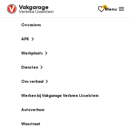
Vakgarage
0
Menu
Verbree IJsselstein
Occasions
APK
Werkplaats
Diensten
Ons verhaal
Werken bij Vakgarage Verbree IJsselstein
Autoverhuur
Wasstraat