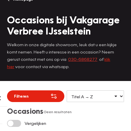
Occasions bij Vakgarage
Verbree IJsselstein
Welkom in onze digitale showroom, leuk dat u een kijkje
komt nemen. Heeft u interesse in een occasion? Neem
gerust contact met ons op via
030-6868277
of
klik
hier
voor contact via whatsapp.
Filteren
Occasions
Geen resultaten
Vergelijken