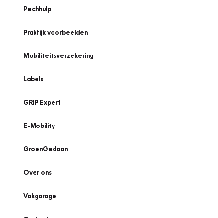
Pechhulp
Praktijk voorbeelden
Mobiliteitsverzekering
Labels
GRIP Expert
E-Mobility
GroenGedaan
Over ons
Vakgarage