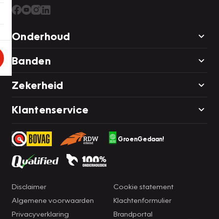
Onderhoud
Banden
Zekerheid
Klantenservice
GroenGedaan!
Disclaimer
Cookie statement
Algemene voorwaarden
Klachtenformulier
Privacyverklaring
Brandportal