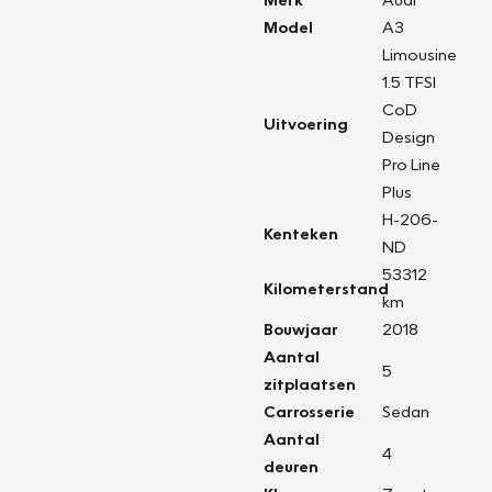
Model
A3
Limousine
1.5 TFSI
CoD
Uitvoering
Design
Pro Line
Plus
H-206-
Kenteken
ND
53312
Kilometerstand
km
Bouwjaar
2018
Aantal
5
zitplaatsen
Carrosserie
Sedan
Aantal
4
deuren