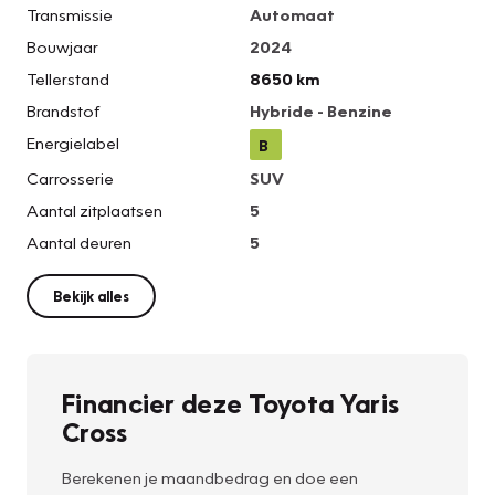
Transmissie
Automaat
Bouwjaar
2024
Tellerstand
8650 km
Brandstof
Hybride - Benzine
Energielabel
B
Carrosserie
SUV
Aantal zitplaatsen
5
Aantal deuren
5
Bekijk alles
Financier deze Toyota Yaris
Cross
Berekenen je maandbedrag en doe een