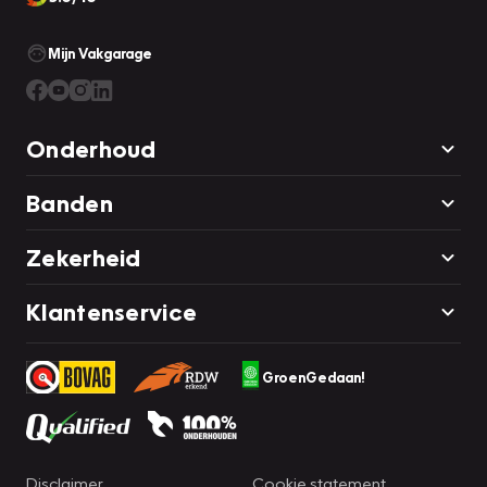
een van onze medewerkers.
Mijn Vakgarage
Onderhoud
Banden
Zekerheid
Klantenservice
GroenGedaan!
Disclaimer
Cookie statement