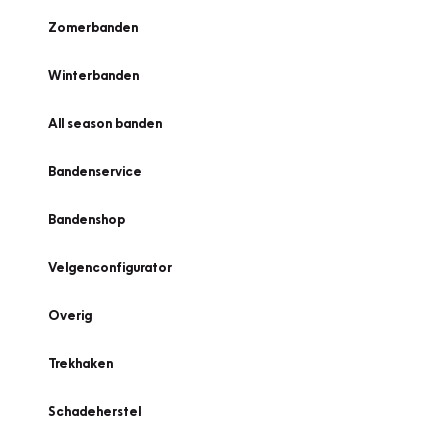
Zomerbanden
Winterbanden
All season banden
Bandenservice
Bandenshop
Velgenconfigurator
Overig
Trekhaken
Schadeherstel