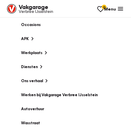
Vakgarage
0
Menu
Verbree IJsselstein
Occasions
APK
Werkplaats
Diensten
Ons verhaal
Werken bij Vakgarage Verbree IJsselstein
Autoverhuur
Wasstraat