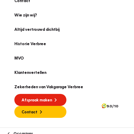
Contact
Wie zijn wij?
Altijd vertrouwd dichtbij
Historie Verbree
MVO
Klantenvertellen
Zekerheden van Vakgarage Verbree
Afspraak maken
9.0/10
Contact
Occasions