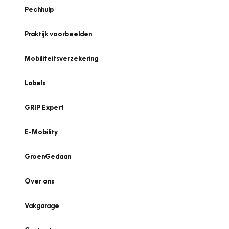
Pechhulp
Praktijk voorbeelden
Mobiliteitsverzekering
Labels
GRIP Expert
E-Mobility
GroenGedaan
Over ons
Vakgarage