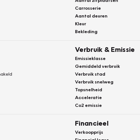
Aantal zitplaatsen
Carrosserie
Aantal deuren
Kleur
Bekleding
Verbruik & Emissie
Emissieklasse
Gemiddeld verbruik
akeld
Verbruik stad
Verbruik snelweg
Topsnelheid
Acceleratie
Co2 emissie
Financieel
Verkoopprijs
Financial lease