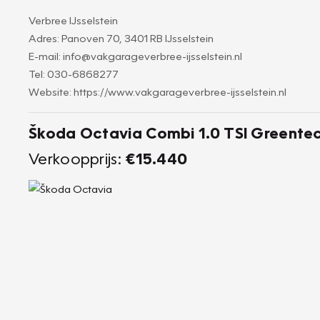
Verbree IJsselstein
Adres: Panoven 70, 3401 RB IJsselstein
E-mail: info@vakgarageverbree-ijsselstein.nl
Tel: 030-6868277
Website: https://www.vakgarageverbree-ijsselstein.nl
Škoda Octavia Combi 1.0 TSI Greentec
Verkoopprijs:
€15.440