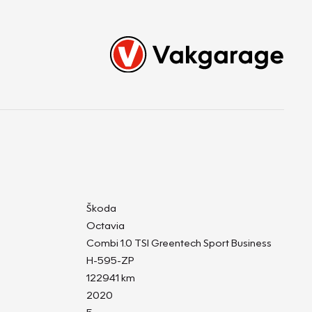
Škoda
Octavia
Combi 1.0 TSI Greentech Sport Business
H-595-ZP
122941 km
2020