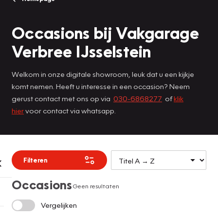
Occasions bij Vakgarage
Verbree IJsselstein
Welkom in onze digitale showroom, leuk dat u een kijkje
komt nemen. Heeft u interesse in een occasion? Neem
gerust contact met ons op via
030-6868277
of
klik
hier
voor contact via whatsapp.
Filteren
Occasions
Geen resultaten
Vergelijken