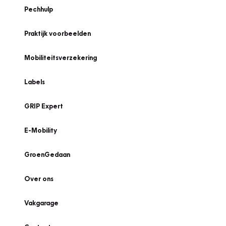
Pechhulp
Praktijk voorbeelden
Mobiliteitsverzekering
Labels
GRIP Expert
E-Mobility
GroenGedaan
Over ons
Vakgarage