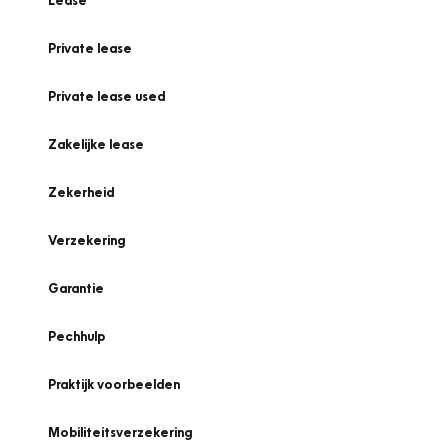
Lease
Private lease
Private lease used
Zakelijke lease
Zekerheid
Verzekering
Garantie
Pechhulp
Praktijk voorbeelden
Mobiliteitsverzekering