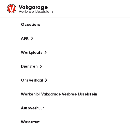
Vakgarage
Verbree IJsselstein
Occasions
APK
Werkplaats
Diensten
Ons verhaal
Werken bij Vakgarage Verbree IJsselstein
Autoverhuur
Wasstraat