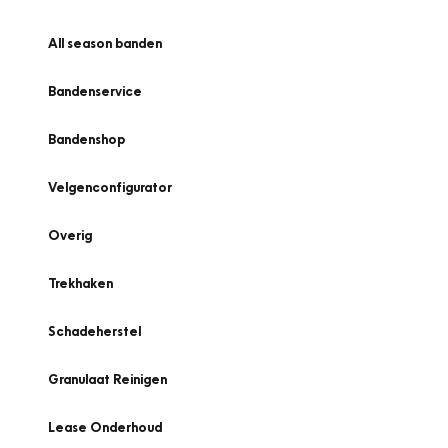
All season banden
Bandenservice
Bandenshop
Velgenconfigurator
Overig
Trekhaken
Schadeherstel
Granulaat Reinigen
Lease Onderhoud