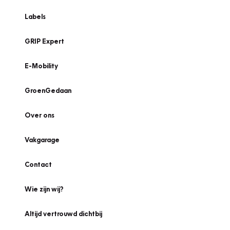
Labels
GRIP Expert
E-Mobility
GroenGedaan
Over ons
Vakgarage
Contact
Wie zijn wij?
Altijd vertrouwd dichtbij