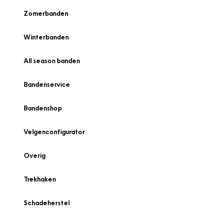
Zomerbanden
Winterbanden
All season banden
Bandenservice
Bandenshop
Velgenconfigurator
Overig
Trekhaken
Schadeherstel