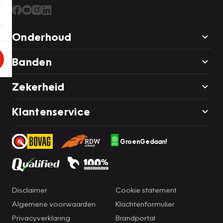
Onderhoud
Banden
Zekerheid
Klantenservice
GroenGedaan!
Disclaimer
Cookie statement
Algemene voorwaarden
Klachtenformulier
Privacyverklaring
Brandportal