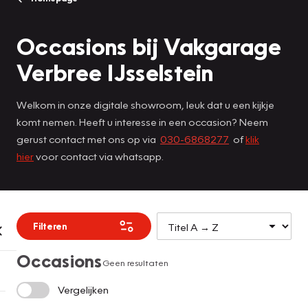
Occasions bij Vakgarage
Verbree IJsselstein
Welkom in onze digitale showroom, leuk dat u een kijkje
komt nemen. Heeft u interesse in een occasion? Neem
gerust contact met ons op via
030-6868277
of
klik
hier
voor contact via whatsapp.
Filteren
Occasions
Geen resultaten
Vergelijken