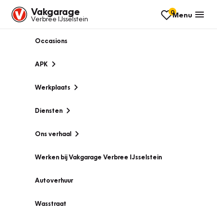
Vakgarage
0
Menu
Verbree IJsselstein
Occasions
APK
Werkplaats
Diensten
Ons verhaal
Werken bij Vakgarage Verbree IJsselstein
Autoverhuur
Wasstraat