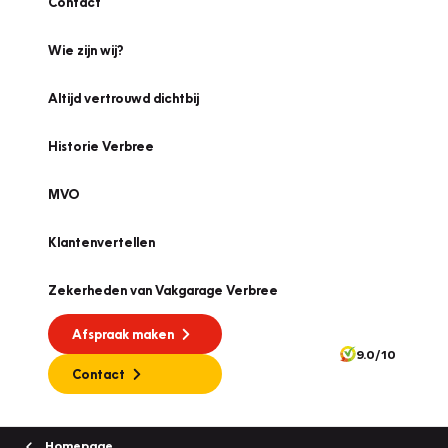
Contact
Wie zijn wij?
Altijd vertrouwd dichtbij
Historie Verbree
MVO
Klantenvertellen
Zekerheden van Vakgarage Verbree
Afspraak maken
9.0/10
Contact
Homepage