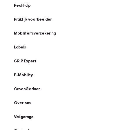
Pechhulp
Praktijk voorbeelden
Mobiliteitsverzekering
Labels
GRIP Expert
E-Mobility
GroenGedaan
Over ons
Vakgarage